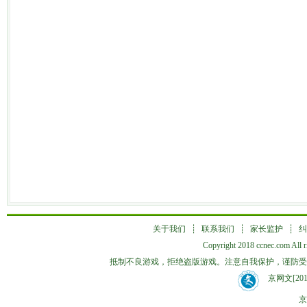
关于我们
┊
联系我们
┊
家长监护
┊
纠
Copyright 2018 ccnec.co
抵制不良游戏，拒绝盗版游戏。注意自我保护，谨防受
京网文[2018
京